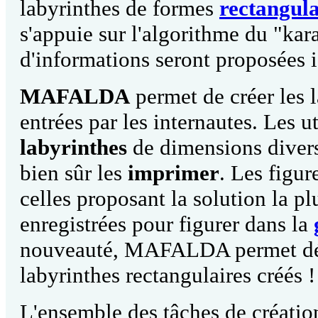
labyrinthes de formes
rectangula
s'appuie sur l'algorithme du "kar
d'informations seront proposées 
MAFALDA
permet de créer les l
entrées par les internautes. Les u
labyrinthes
de dimensions diver
bien sûr les
imprimer
. Les figu
celles proposant la solution la 
enregistrées pour figurer dans la
nouveauté, MAFALDA permet dé
labyrinthes rectangulaires créés !
L'ensemble des tâches de création