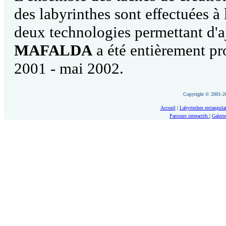
des labyrinthes sont effectuées à
deux technologies permettant d'aj
MAFALDA
a été entièrement p
2001 - mai 2002.
Copyright © 2001-
Accueil
|
Labyrinthes rectangulai
Parcours interactifs
|
Galerie