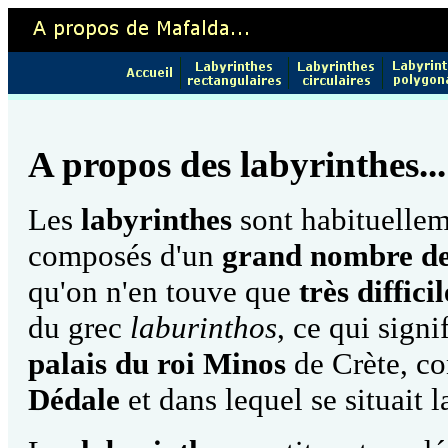
A propos des labyrinthes...
Les
labyrinthes
sont habituelle
composés d'un
grand nombre de
qu'on n'en touve que
très diffic
du grec
laburinthos
, ce qui sign
palais du roi Minos
de Crète, con
Dédale
et dans lequel se situait