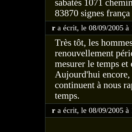
sabatés 1071 chemin
83870 signes frança 
r
a écrit, le 08/09/2005 à
Très tôt, les hommes
renouvellement péri
mesurer le temps et é
Aujourd'hui encore,
continuent à nous ra
temps.
r
a écrit, le 08/09/2005 à