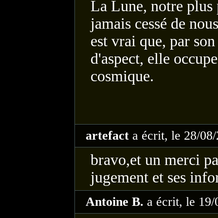
La Lune, notre plus 
jamais cessé de nous 
est vrai que, par so
d'aspect, elle occup
cosmique.
artefact
a écrit, le 28/08
bravo,et un merci pa
jugement et ses inf
Antoine B.
a écrit, le 19