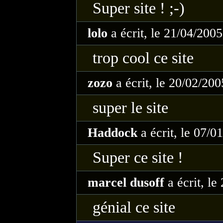
Super site ! ;-)
lolo
a écrit, le 21/04/200
trop cool ce site
zozo
a écrit, le 20/02/20
super le site
Haddock
a écrit, le 07/0
Super ce site !
marcel dusoff
a écrit, le
génial ce site