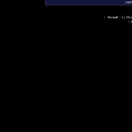
pag
|
Accueil
|
Le Mon
|