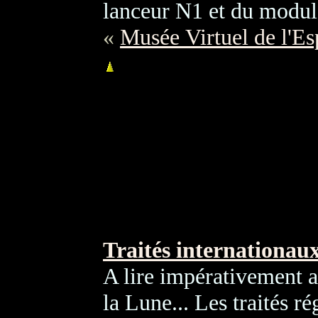
lanceur N1 et du module
«
Musée Virtuel de l'Es
Traités internationau
A lire impérativement a
la Lune... Les traités r