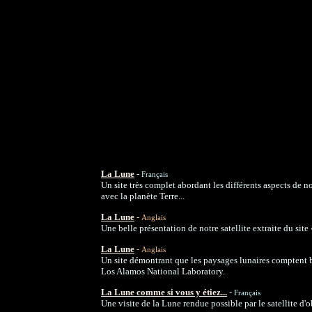
La Lune
-
Français
Un site très complet abordant les différents aspects de not
avec la planète Terre...
La Lune
-
Anglais
Une belle présentation de notre satellite extraite du site
La Lune
-
Anglais
Un site démontrant que les paysages lunaires comptent b
Los Alamos National Laboratory.
La Lune comme si vous y étiez...
-
Français
Une visite de la Lune rendue possible par le satellite d