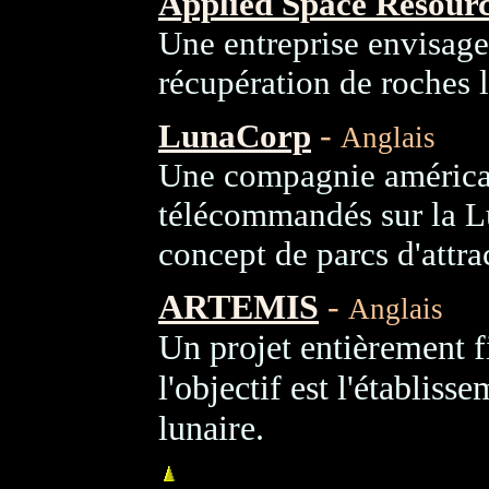
Applied Space Resourc
Une entreprise envisagea
récupération de roches 
-
LunaCorp
Anglais
Une compagnie américai
télécommandés sur la L
concept de parcs d'attra
ARTEMIS
-
Anglais
Un projet entièrement f
l'objectif est l'établis
lunaire.