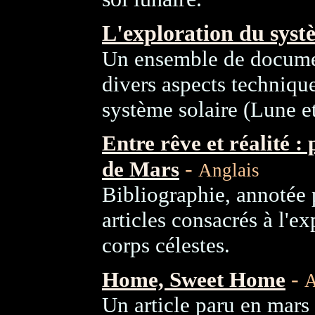
L'exploration du syst
Un ensemble de documen
divers aspects techniques
système solaire (Lune et
Entre rêve et réalité :
-
de Mars
Anglais
Bibliographie, annotée p
articles consacrés à l'e
corps célestes.
-
Home, Sweet Home
A
Un article paru en mars