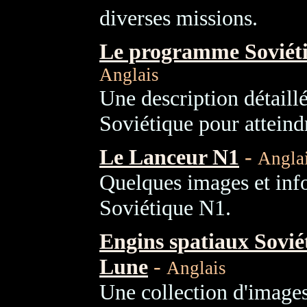
diverses missions.
Le programme Soviéti
Anglais
Une description détail
Soviétique pour atteind
Le Lanceur N1
-
Angla
Quelques images et info
Soviétique N1.
Engins spatiaux Sovié
Lune
-
Anglais
Une collection d'image