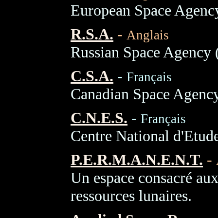
European Space Agenc
R.S.A.
-
Anglais
Russian Space Agency 
C.S.A.
-
Français
Canadian Space Agenc
C.N.E.S.
-
Français
Centre National d'Etude
P.E.R.M.A.N.E.N.T.
-
Un espace consacré aux 
ressources lunaires.