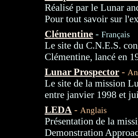
Réalisé par le Lunar and
Pour tout savoir sur l'ex
Clémentine
-
Français
Le site du C.N.E.S. cons
Clémentine, lancé en 1
Lunar Prospector
-
An
Le site de la mission L
entre janvier 1998 et ju
LEDA
-
Anglais
Présentation de la mi
Demonstration Approach