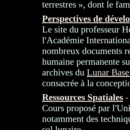
terrestres », dont le fam
Perspectives de dével
Le site du professeur
l'Académie Internationa
nombreux documents rel
humaine permanente sur
archives du
Lunar Base
consacrée à la conceptio
Ressources Spatiales
Cours proposé par l'Uni
notamment des techniqu
sol lunaire.