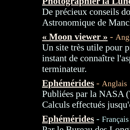
Photographier la Lune
De précieux conseils do
Astronomique de Manch
« Moon viewer »
-
Angl
Un site très utile pour 
instant de connaître l'as
terminateur.
Ephémérides
-
Anglais
Publiées par la NASA (
Calculs effectués jusqu
Ephémérides
-
Français
Par le Bureau des Longi