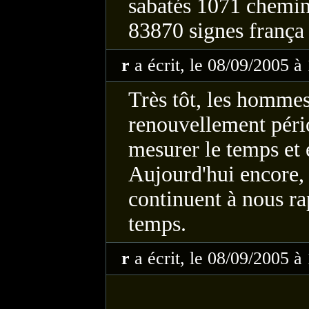
sabatés 1071 chemin
83870 signes frança 
r
a écrit, le 08/09/2005 à
Très tôt, les hommes
renouvellement péri
mesurer le temps et é
Aujourd'hui encore,
continuent à nous ra
temps.
r
a écrit, le 08/09/2005 à