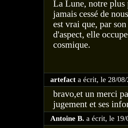
La Lune, notre plus 
jamais cessé de nous 
est vrai que, par so
d'aspect, elle occup
cosmique.
artefact
a écrit, le 28/08
bravo,et un merci pa
jugement et ses inf
Antoine B.
a écrit, le 19