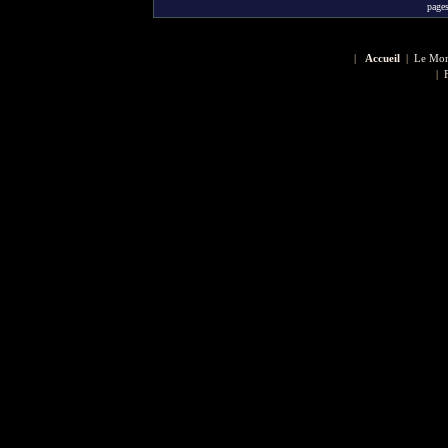
pag
|
Accueil
|
Le Mon
|