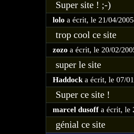
Super site ! ;-)
lolo
a écrit, le 21/04/200
trop cool ce site
zozo
a écrit, le 20/02/20
super le site
Haddock
a écrit, le 07/0
Super ce site !
marcel dusoff
a écrit, le
génial ce site